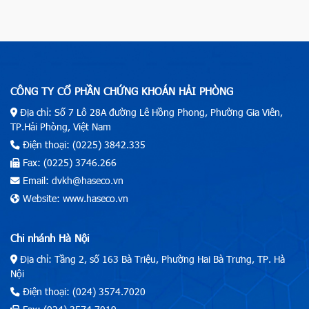
CÔNG TY CỔ PHẦN CHỨNG KHOÁN HẢI PHÒNG
Địa chỉ: Số 7 Lô 28A đường Lê Hồng Phong, Phường Gia Viên,
TP.Hải Phòng, Việt Nam
Điện thoại: (0225) 3842.335
Fax: (0225) 3746.266
Email: dvkh@haseco.vn
Website: www.haseco.vn
Chi nhánh Hà Nội
Địa chỉ: Tầng 2, số 163 Bà Triệu, Phường Hai Bà Trưng, TP. Hà
Nội
Điện thoại: (024) 3574.7020