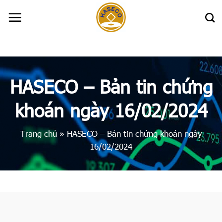
Skip
to
content
HASECO – Bản tin chứng
khoán ngày 16/02/2024
Trang chủ
»
HASECO – Bản tin chứng khoán ngày
16/02/2024