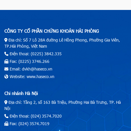
CÔNG TY CỔ PHẦN CHỨNG KHOÁN HẢI PHÒNG
Địa chỉ: Số 7 Lô 28A đường Lê Hồng Phong, Phường Gia Viên,
TP.Hải Phòng, Việt Nam
Điện thoại: (0225) 3842.335
Fax: (0225) 3746.266
Email: dvkh@haseco.vn
Website: www.haseco.vn
Chi nhánh Hà Nội
Địa chỉ: Tầng 2, số 163 Bà Triệu, Phường Hai Bà Trưng, TP. Hà
Nội
Điện thoại: (024) 3574.7020
Fax: (024) 3574.7019