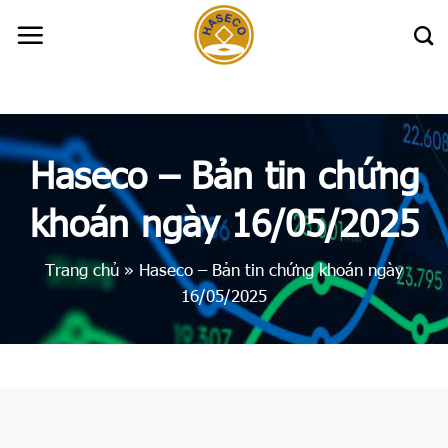
Skip
to
content
Haseco – Bản tin chứng
khoán ngày 16/05/2025
Trang chủ
»
Haseco – Bản tin chứng khoán ngày
16/05/2025