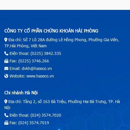
CÔNG TY CỔ PHẦN CHỨNG KHOÁN HẢI PHÒNG
Địa chỉ: Số 7 Lô 28A đường Lê Hồng Phong, Phường Gia Viên,
TP.Hải Phòng, Việt Nam
Điện thoại: (0225) 3842.335
Fax: (0225) 3746.266
Email: dvkh@haseco.vn
Website: www.haseco.vn
Chi nhánh Hà Nội
Địa chỉ: Tầng 2, số 163 Bà Triệu, Phường Hai Bà Trưng, TP. Hà
Nội
Điện thoại: (024) 3574.7020
Fax: (024) 3574.7019