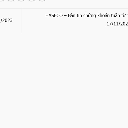
HASECO – Bản tin chứng khoán tuần từ 
1/2023
17/11/20