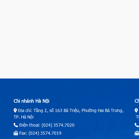
Chi nhánh Hà Nội
C
Địa chỉ: Tầng 2, số 163 Bà Triệu, Phường Hai Bà Trưng,
TP. Hà Nội
TP
Điện thoại: (024) 3574.7020
Fax: (024) 3574.7019