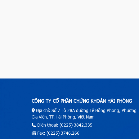
CÔNG TY CỔ PHẦN CHỨNG KHOÁN HẢI PHÒNG
Địa chỉ: Số 7 Lô 28A đường Lê Hồng Phong, Phường
Gia Viên, TP.Hải Phòng, Việt Nam
Điện thoại: (0225) 3842.335
Fax: (0225) 3746.266