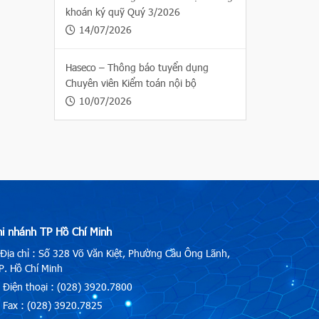
khoán ký quỹ Quý 3/2026
14/07/2026
Haseco – Thông báo tuyển dụng
Chuyên viên Kiểm toán nội bộ
10/07/2026
hi nhánh TP Hồ Chí Minh
Địa chỉ : Số 328 Võ Văn Kiệt, Phường Cầu Ông Lãnh,
. Hồ Chí Minh
Điện thoại : (028) 3920.7800
Fax : (028) 3920.7825