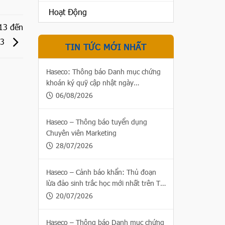
Hoạt Động
13 đến
23
TIN TỨC MỚI NHẤT
Haseco: Thông báo Danh mục chứng
khoán ký quỹ cập nhật ngày
06/08/2026
06/08/2026
Haseco – Thông báo tuyển dụng
Chuyên viên Marketing
28/07/2026
Haseco – Cảnh báo khẩn: Thủ đoạn
lừa đảo sinh trắc học mới nhất trên Thị
trường chứng khoán
20/07/2026
Haseco – Thông báo Danh mục chứng