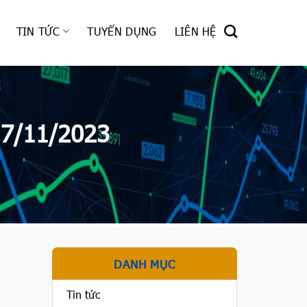
TIN TỨC
TUYỂN DỤNG
LIÊN HỆ
17/11/2023
DANH MỤC
Tin tức