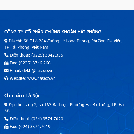
CÔNG TY CỔ PHẦN CHỨNG KHOÁN HẢI PHÒNG
Địa chỉ: Số 7 Lô 28A đường Lê Hồng Phong, Phường Gia Viên,
TP.Hải Phòng, Việt Nam
Điện thoại: (0225) 3842.335
Fax: (0225) 3746.266
Email: dvkh@haseco.vn
Website: www.haseco.vn
Chi nhánh Hà Nội
Địa chỉ: Tầng 2, số 163 Bà Triệu, Phường Hai Bà Trưng, TP. Hà
Nội
Điện thoại: (024) 3574.7020
Fax: (024) 3574.7019