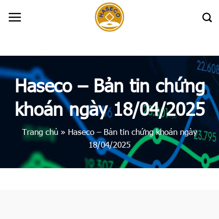
Skip
to
content
Haseco – Bản tin chứng
khoán ngày 18/04/2025
Trang chủ
»
Haseco – Bản tin chứng khoán ngày
18/04/2025