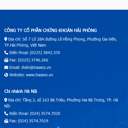
CÔNG TY CỔ PHẦN CHỨNG KHOÁN HẢI PHÒNG
Địa chỉ: Số 7 Lô 28A đường Lê Hồng Phong, Phường Gia Viên,
TP.Hải Phòng, Việt Nam
Điện thoại: (0225) 3842.335
Fax: (0225) 3746.266
Email: dvkh@haseco.vn
Website: www.haseco.vn
Chi nhánh Hà Nội
Địa chỉ: Tầng 2, số 163 Bà Triệu, Phường Hai Bà Trưng, TP. Hà
Nội
Điện thoại: (024) 3574.7020
Fax: (024) 3574.7019