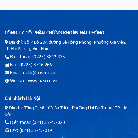
CÔNG TY CỔ PHẦN CHỨNG KHOÁN HẢI PHÒNG
Địa chỉ: Số 7 Lô 28A đường Lê Hồng Phong, Phường Gia Viên,
TP.Hải Phòng, Việt Nam
Điện thoại: (0225) 3842.335
Fax: (0225) 3746.266
Email: dvkh@haseco.vn
Website: www.haseco.vn
Chi nhánh Hà Nội
Địa chỉ: Tầng 2, số 163 Bà Triệu, Phường Hai Bà Trưng, TP. Hà
Nội
Điện thoại: (024) 3574.7020
Fax: (024) 3574.7019