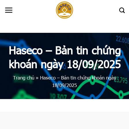
Skip
to
content
Haseco – Bản tin chứng
khoán ngày 18/09/2025
Trang chủ
»
Haseco – Bản tin chứng khoán ngày
18/09/2025