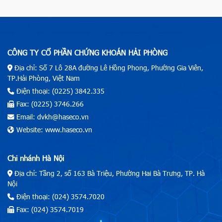
CÔNG TY CỔ PHẦN CHỨNG KHOÁN HẢI PHÒNG
Địa chỉ: Số 7 Lô 28A đường Lê Hồng Phong, Phường Gia Viên,
TP.Hải Phòng, Việt Nam
Điện thoại: (0225) 3842.335
Fax: (0225) 3746.266
Email: dvkh@haseco.vn
Website: www.haseco.vn
Chi nhánh Hà Nội
Địa chỉ: Tầng 2, số 163 Bà Triệu, Phường Hai Bà Trưng, TP. Hà
Nội
Điện thoại: (024) 3574.7020
Fax: (024) 3574.7019