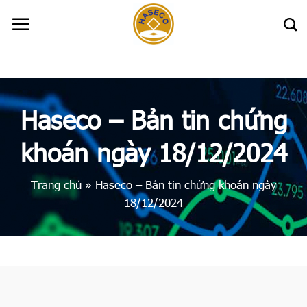
Skip
to
content
Haseco – Bản tin chứng
khoán ngày 18/12/2024
Trang chủ
»
Haseco – Bản tin chứng khoán ngày
18/12/2024