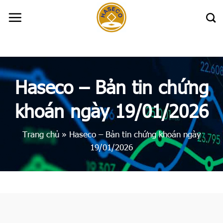
Skip
to
content
Haseco – Bản tin chứng
khoán ngày 19/01/2026
Trang chủ
»
Haseco – Bản tin chứng khoán ngày
19/01/2026