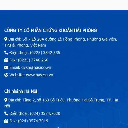
CÔNG TY CỔ PHẦN CHỨNG KHOÁN HẢI PHÒNG
Địa chỉ: Số 7 Lô 28A đường Lê Hồng Phong, Phường Gia Viên,
TP.Hải Phòng, Việt Nam
Điện thoại: (0225) 3842.335
Fax: (0225) 3746.266
Email: dvkh@haseco.vn
Website: www.haseco.vn
Chi nhánh Hà Nội
Địa chỉ: Tầng 2, số 163 Bà Triệu, Phường Hai Bà Trưng, TP. Hà
Nội
Điện thoại: (024) 3574.7020
Fax: (024) 3574.7019