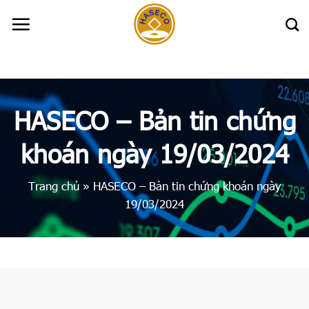
Skip
to
content
HASECO – Bản tin chứng
khoán ngày 19/03/2024
Trang chủ
»
HASECO – Bản tin chứng khoán ngày
19/03/2024