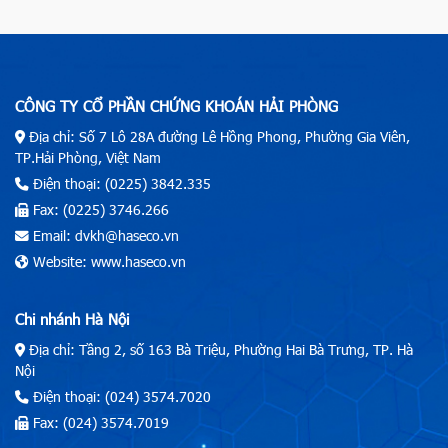
CÔNG TY CỔ PHẦN CHỨNG KHOÁN HẢI PHÒNG
Địa chỉ: Số 7 Lô 28A đường Lê Hồng Phong, Phường Gia Viên,
TP.Hải Phòng, Việt Nam
Điện thoại: (0225) 3842.335
Fax: (0225) 3746.266
Email: dvkh@haseco.vn
Website: www.haseco.vn
Chi nhánh Hà Nội
Địa chỉ: Tầng 2, số 163 Bà Triệu, Phường Hai Bà Trưng, TP. Hà
Nội
Điện thoại: (024) 3574.7020
Fax: (024) 3574.7019