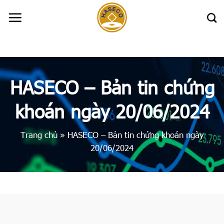
Skip
to
content
HASECO – Bản tin chứng
khoán ngày 20/06/2024
Trang chủ
»
HASECO – Bản tin chứng khoán ngày
20/06/2024