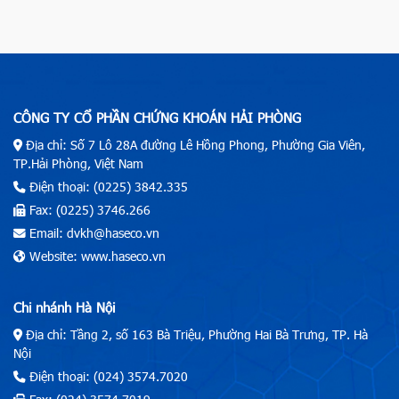
CÔNG TY CỔ PHẦN CHỨNG KHOÁN HẢI PHÒNG
Địa chỉ: Số 7 Lô 28A đường Lê Hồng Phong, Phường Gia Viên,
TP.Hải Phòng, Việt Nam
Điện thoại: (0225) 3842.335
Fax: (0225) 3746.266
Email: dvkh@haseco.vn
Website: www.haseco.vn
Chi nhánh Hà Nội
Địa chỉ: Tầng 2, số 163 Bà Triệu, Phường Hai Bà Trưng, TP. Hà
Nội
Điện thoại: (024) 3574.7020