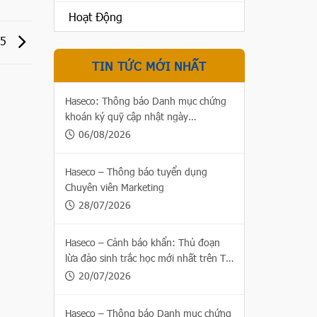
Hoạt Động
25
TIN TỨC MỚI NHẤT
Haseco: Thông báo Danh mục chứng
khoán ký quỹ cập nhật ngày
06/08/2026
06/08/2026
Haseco – Thông báo tuyển dụng
Chuyên viên Marketing
28/07/2026
Haseco – Cảnh báo khẩn: Thủ đoạn
lừa đảo sinh trắc học mới nhất trên Thị
trường chứng khoán
20/07/2026
Haseco – Thông báo Danh mục chứng