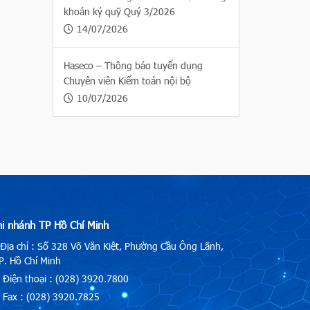
khoán ký quỹ Quý 3/2026
14/07/2026
Haseco – Thông báo tuyển dụng
Chuyên viên Kiểm toán nội bộ
10/07/2026
hi nhánh TP Hồ Chí Minh
Địa chỉ : Số 328 Võ Văn Kiệt, Phường Cầu Ông Lãnh,
. Hồ Chí Minh
Điện thoại : (028) 3920.7800
Fax : (028) 3920.7825