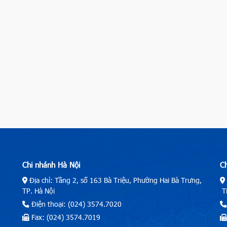
Chi nhánh Hà Nội
C
Địa chỉ: Tầng 2, số 163 Bà Triệu, Phường Hai Bà Trưng,
TP. Hà Nội
TP
Điện thoại: (024) 3574.7020
Fax: (024) 3574.7019