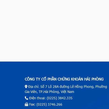
CÔNG TY CỔ PHẦN CHỨNG KHOÁN HẢI PHÒNG
Địa chỉ: Số 7 Lô 28A đường Lê Hồng Phong, Phường
Gia Viên, TP.Hải Phòng, Việt Nam
Điện thoại: (0225) 3842.335
Fax: (0225) 3746.266