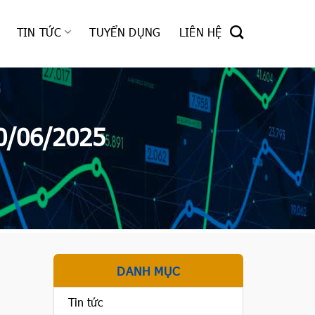
TIN TỨC
TUYỂN DỤNG
LIÊN HỆ
0/06/2025
DANH MỤC
Tin tức