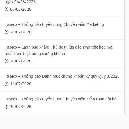
ngày 06/08/2026
06/08/2026
Haseco – Thông báo tuyển dụng Chuyên viên Marketing
28/07/2026
Haseco – Cảnh báo khẩn: Thủ đoạn lừa đảo sinh trắc học mới
nhất trên Thị trường chứng khoán
20/07/2026
Haseco – Thông báo Danh mục chứng khoán ký quỹ Quý 3/2026
14/07/2026
Haseco – Thông báo tuyển dụng Chuyên viên Kiểm toán nội bộ
10/07/2026