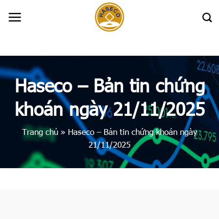
Skip
to
content
Haseco – Bản tin chứng
khoán ngày 21/11/2025
Trang chủ
»
Haseco – Bản tin chứng khoán ngày
21/11/2025