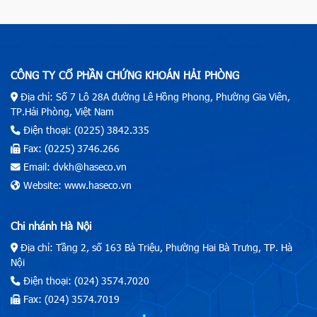
CÔNG TY CỔ PHẦN CHỨNG KHOÁN HẢI PHÒNG
Địa chỉ: Số 7 Lô 28A đường Lê Hồng Phong, Phường Gia Viên,
TP.Hải Phòng, Việt Nam
Điện thoại: (0225) 3842.335
Fax: (0225) 3746.266
Email: dvkh@haseco.vn
Website: www.haseco.vn
Chi nhánh Hà Nội
Địa chỉ: Tầng 2, số 163 Bà Triệu, Phường Hai Bà Trưng, TP. Hà
Nội
Điện thoại: (024) 3574.7020
Fax: (024) 3574.7019