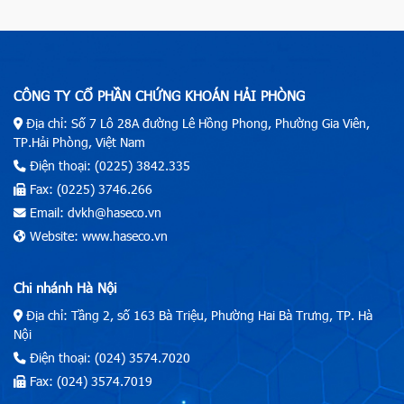
CÔNG TY CỔ PHẦN CHỨNG KHOÁN HẢI PHÒNG
Địa chỉ: Số 7 Lô 28A đường Lê Hồng Phong, Phường Gia Viên,
TP.Hải Phòng, Việt Nam
Điện thoại: (0225) 3842.335
Fax: (0225) 3746.266
Email: dvkh@haseco.vn
Website: www.haseco.vn
Chi nhánh Hà Nội
Địa chỉ: Tầng 2, số 163 Bà Triệu, Phường Hai Bà Trưng, TP. Hà
Nội
Điện thoại: (024) 3574.7020
Fax: (024) 3574.7019