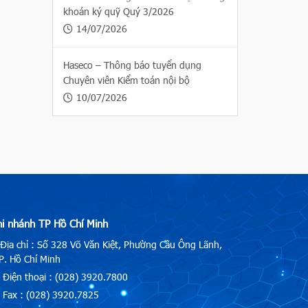
khoán ký quỹ Quý 3/2026
14/07/2026
Haseco – Thông báo tuyển dụng
Chuyên viên Kiểm toán nội bộ
10/07/2026
hi nhánh TP Hồ Chí Minh
Địa chỉ : Số 328 Võ Văn Kiệt, Phường Cầu Ông Lãnh,
. Hồ Chí Minh
Điện thoại : (028) 3920.7800
Fax : (028) 3920.7825