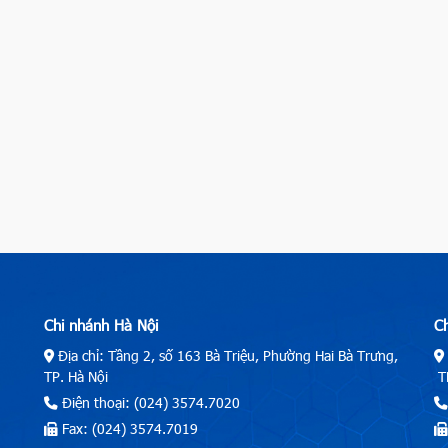
Chi nhánh Hà Nội
C
Địa chỉ: Tầng 2, số 163 Bà Triệu, Phường Hai Bà Trưng,
TP. Hà Nội
TP
Điện thoại: (024) 3574.7020
Fax: (024) 3574.7019