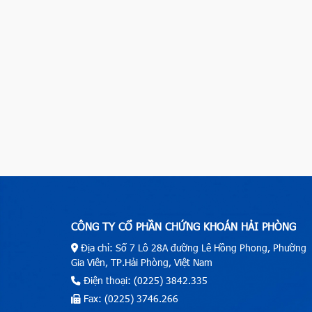
CÔNG TY CỔ PHẦN CHỨNG KHOÁN HẢI PHÒNG
Địa chỉ: Số 7 Lô 28A đường Lê Hồng Phong, Phường
Gia Viên, TP.Hải Phòng, Việt Nam
Điện thoại: (0225) 3842.335
Fax: (0225) 3746.266