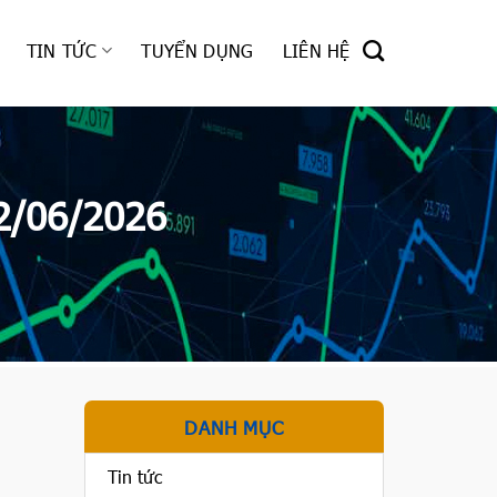
TIN TỨC
TUYỂN DỤNG
LIÊN HỆ
2/06/2026
DANH MỤC
Tin tức