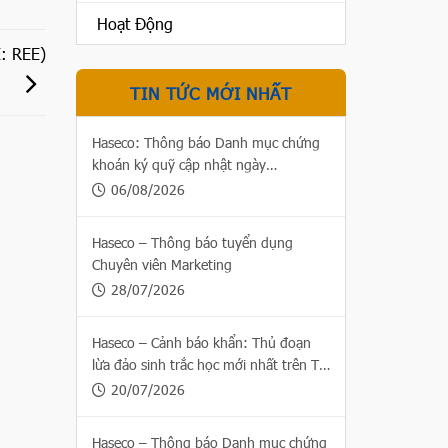
Hoạt Động
: REE)
TIN TỨC MỚI NHẤT
Haseco: Thông báo Danh mục chứng
khoán ký quỹ cập nhật ngày
06/08/2026
06/08/2026
Haseco – Thông báo tuyển dụng
Chuyên viên Marketing
28/07/2026
Haseco – Cảnh báo khẩn: Thủ đoạn
lừa đảo sinh trắc học mới nhất trên Thị
trường chứng khoán
20/07/2026
Haseco – Thông báo Danh mục chứng