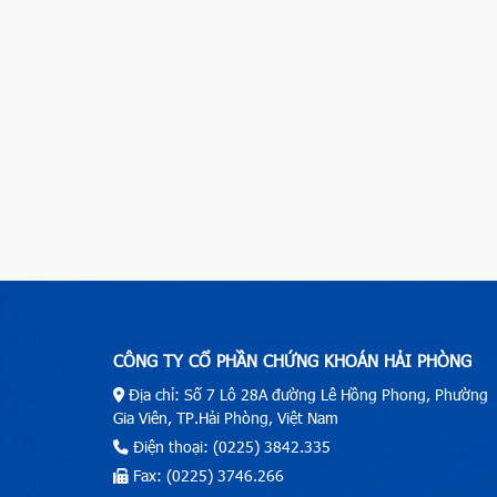
CÔNG TY CỔ PHẦN CHỨNG KHOÁN HẢI PHÒNG
Địa chỉ: Số 7 Lô 28A đường Lê Hồng Phong, Phường
Gia Viên, TP.Hải Phòng, Việt Nam
Điện thoại: (0225) 3842.335
Fax: (0225) 3746.266