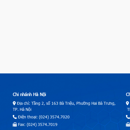
Chi nhánh Hà Nội
C
Địa chỉ: Tầng 2, số 163 Bà Triệu, Phường Hai Bà Trưng,
TP. Hà Nội
TP
Điện thoại: (024) 3574.7020
Fax: (024) 3574.7019