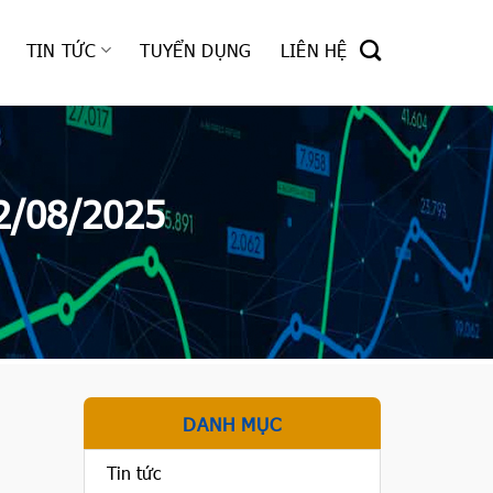
TIN TỨC
TUYỂN DỤNG
LIÊN HỆ
2/08/2025
DANH MỤC
Tin tức