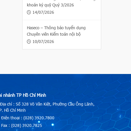
khoán ký quỹ Quý 3/2026
14/07/2026
Haseco – Thông báo tuyển dụng
Chuyên viên Kiểm toán nội bộ
10/07/2026
hi nhánh TP Hồ Chí Minh
Địa chỉ : Số 328 Võ Văn Kiệt, Phường Cầu Ông Lãnh,
. Hồ Chí Minh
Điện thoại : (028) 3920.7800
Fax : (028) 3920.7825