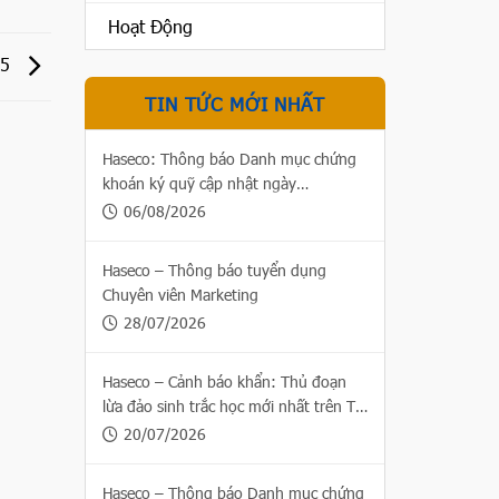
Hoạt Động
25
TIN TỨC MỚI NHẤT
Haseco: Thông báo Danh mục chứng
khoán ký quỹ cập nhật ngày
06/08/2026
06/08/2026
Haseco – Thông báo tuyển dụng
Chuyên viên Marketing
28/07/2026
Haseco – Cảnh báo khẩn: Thủ đoạn
lừa đảo sinh trắc học mới nhất trên Thị
trường chứng khoán
20/07/2026
Haseco – Thông báo Danh mục chứng