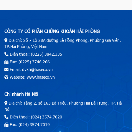
CÔNG TY CỔ PHẦN CHỨNG KHOÁN HẢI PHÒNG
Địa chỉ: Số 7 Lô 28A đường Lê Hồng Phong, Phường Gia Viên,
TP.Hải Phòng, Việt Nam
Điện thoại: (0225) 3842.335
Fax: (0225) 3746.266
Email: dvkh@haseco.vn
Website: www.haseco.vn
Chi nhánh Hà Nội
Địa chỉ: Tầng 2, số 163 Bà Triệu, Phường Hai Bà Trưng, TP. Hà
Nội
Điện thoại: (024) 3574.7020
Fax: (024) 3574.7019