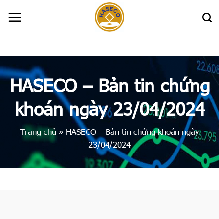
Skip
to
content
HASECO – Bản tin chứng
khoán ngày 23/04/2024
Trang chủ
»
HASECO – Bản tin chứng khoán ngày
23/04/2024