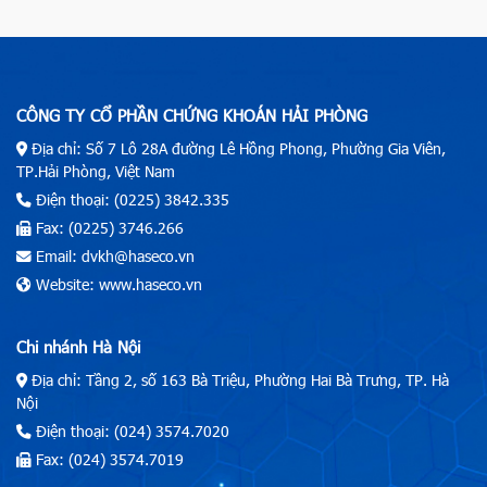
CÔNG TY CỔ PHẦN CHỨNG KHOÁN HẢI PHÒNG
Địa chỉ: Số 7 Lô 28A đường Lê Hồng Phong, Phường Gia Viên,
TP.Hải Phòng, Việt Nam
Điện thoại: (0225) 3842.335
Fax: (0225) 3746.266
Email: dvkh@haseco.vn
Website: www.haseco.vn
Chi nhánh Hà Nội
Địa chỉ: Tầng 2, số 163 Bà Triệu, Phường Hai Bà Trưng, TP. Hà
Nội
Điện thoại: (024) 3574.7020
Fax: (024) 3574.7019