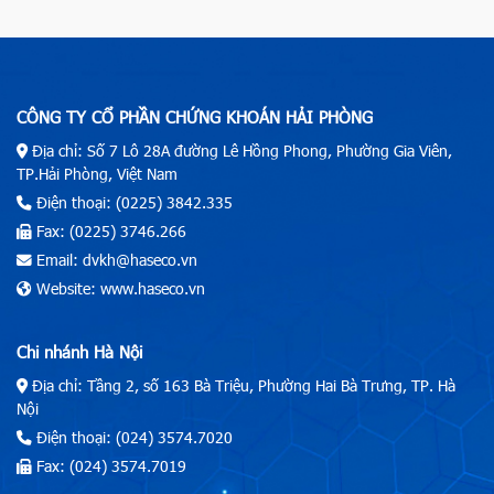
CÔNG TY CỔ PHẦN CHỨNG KHOÁN HẢI PHÒNG
Địa chỉ: Số 7 Lô 28A đường Lê Hồng Phong, Phường Gia Viên,
TP.Hải Phòng, Việt Nam
Điện thoại: (0225) 3842.335
Fax: (0225) 3746.266
Email: dvkh@haseco.vn
Website: www.haseco.vn
Chi nhánh Hà Nội
Địa chỉ: Tầng 2, số 163 Bà Triệu, Phường Hai Bà Trưng, TP. Hà
Nội
Điện thoại: (024) 3574.7020
Fax: (024) 3574.7019