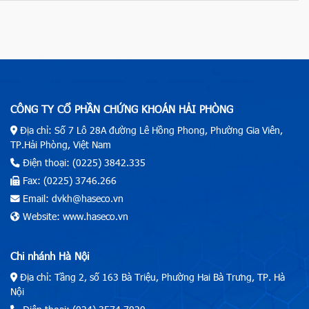
CÔNG TY CỔ PHẦN CHỨNG KHOÁN HẢI PHÒNG
Địa chỉ: Số 7 Lô 28A đường Lê Hồng Phong, Phường Gia Viên,
TP.Hải Phòng, Việt Nam
Điện thoại: (0225) 3842.335
Fax: (0225) 3746.266
Email: dvkh@haseco.vn
Website: www.haseco.vn
Chi nhánh Hà Nội
Địa chỉ: Tầng 2, số 163 Bà Triệu, Phường Hai Bà Trưng, TP. Hà
Nội