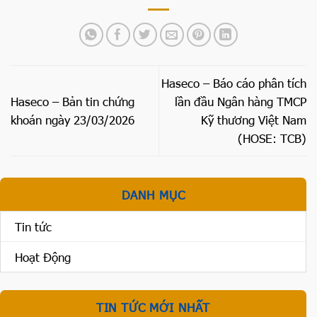
Haseco – Báo cáo phân tích
Haseco – Bản tin chứng
lần đầu Ngân hàng TMCP
khoán ngày 23/03/2026
Kỹ thương Việt Nam
(HOSE: TCB)
DANH MỤC
Tin tức
Hoạt Động
TIN TỨC MỚI NHẤT