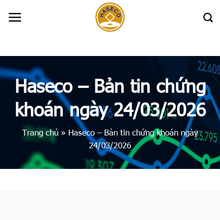
Skip
to
content
Haseco – Bản tin chứng
khoán ngày 24/03/2026
Trang chủ
»
Haseco – Bản tin chứng khoán ngày
24/03/2026