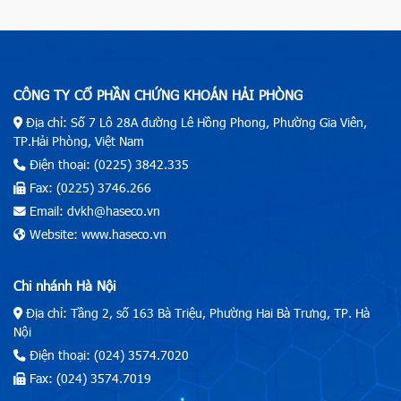
CÔNG TY CỔ PHẦN CHỨNG KHOÁN HẢI PHÒNG
Địa chỉ: Số 7 Lô 28A đường Lê Hồng Phong, Phường Gia Viên,
TP.Hải Phòng, Việt Nam
Điện thoại: (0225) 3842.335
Fax: (0225) 3746.266
Email: dvkh@haseco.vn
Website: www.haseco.vn
Chi nhánh Hà Nội
Địa chỉ: Tầng 2, số 163 Bà Triệu, Phường Hai Bà Trưng, TP. Hà
Nội
Điện thoại: (024) 3574.7020
Fax: (024) 3574.7019