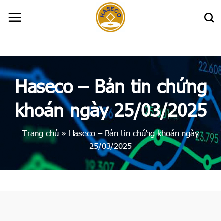
Skip
to
content
Haseco – Bản tin chứng
khoán ngày 25/03/2025
Trang chủ
»
Haseco – Bản tin chứng khoán ngày
25/03/2025