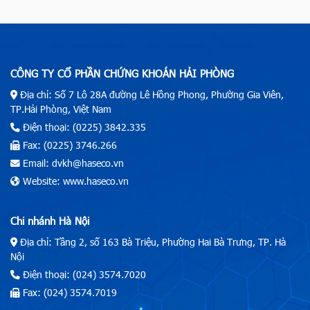
CÔNG TY CỔ PHẦN CHỨNG KHOÁN HẢI PHÒNG
Địa chỉ: Số 7 Lô 28A đường Lê Hồng Phong, Phường Gia Viên,
TP.Hải Phòng, Việt Nam
Điện thoại: (0225) 3842.335
Fax: (0225) 3746.266
Email: dvkh@haseco.vn
Website: www.haseco.vn
Chi nhánh Hà Nội
Địa chỉ: Tầng 2, số 163 Bà Triệu, Phường Hai Bà Trưng, TP. Hà
Nội
Điện thoại: (024) 3574.7020
Fax: (024) 3574.7019