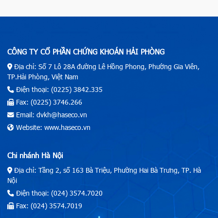
CÔNG TY CỔ PHẦN CHỨNG KHOÁN HẢI PHÒNG
Địa chỉ: Số 7 Lô 28A đường Lê Hồng Phong, Phường Gia Viên,
TP.Hải Phòng, Việt Nam
Điện thoại: (0225) 3842.335
Fax: (0225) 3746.266
Email: dvkh@haseco.vn
Website: www.haseco.vn
Chi nhánh Hà Nội
Địa chỉ: Tầng 2, số 163 Bà Triệu, Phường Hai Bà Trưng, TP. Hà
Nội
Điện thoại: (024) 3574.7020
Fax: (024) 3574.7019