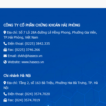
CÔNG TY CỔ PHẦN CHỨNG KHOÁN HẢI PHÒNG
Địa chỉ: Số 7 Lô 28A đường Lê Hồng Phong, Phường Gia Viên,
TP.Hải Phòng, Việt Nam
Điện thoại: (0225) 3842.335
Fax: (0225) 3746.266
Email: dvkh@haseco.vn
Website: www.haseco.vn
Chi nhánh Hà Nội
Địa chỉ: Tầng 2, số 163 Bà Triệu, Phường Hai Bà Trưng, TP. Hà
Nội
Điện thoại: (024) 3574.7020
Fax: (024) 3574.7019