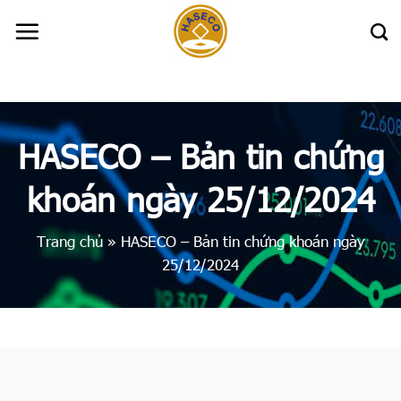
Skip
to
content
HASECO – Bản tin chứng
khoán ngày 25/12/2024
Trang chủ
»
HASECO – Bản tin chứng khoán ngày
25/12/2024