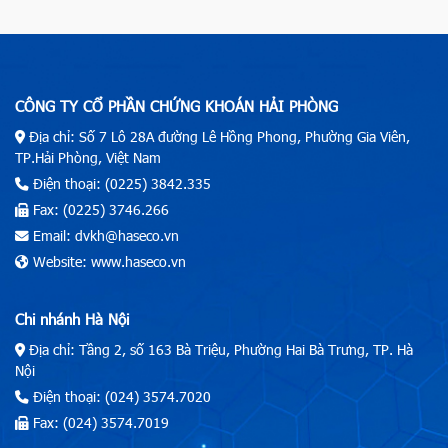
CÔNG TY CỔ PHẦN CHỨNG KHOÁN HẢI PHÒNG
Địa chỉ: Số 7 Lô 28A đường Lê Hồng Phong, Phường Gia Viên,
TP.Hải Phòng, Việt Nam
Điện thoại: (0225) 3842.335
Fax: (0225) 3746.266
Email: dvkh@haseco.vn
Website: www.haseco.vn
Chi nhánh Hà Nội
Địa chỉ: Tầng 2, số 163 Bà Triệu, Phường Hai Bà Trưng, TP. Hà
Nội
Điện thoại: (024) 3574.7020
Fax: (024) 3574.7019