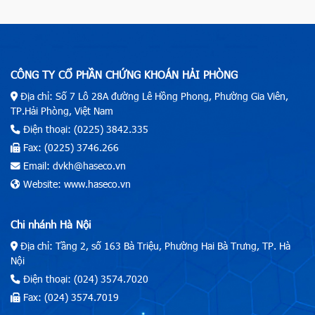
CÔNG TY CỔ PHẦN CHỨNG KHOÁN HẢI PHÒNG
Địa chỉ: Số 7 Lô 28A đường Lê Hồng Phong, Phường Gia Viên,
TP.Hải Phòng, Việt Nam
Điện thoại: (0225) 3842.335
Fax: (0225) 3746.266
Email: dvkh@haseco.vn
Website: www.haseco.vn
Chi nhánh Hà Nội
Địa chỉ: Tầng 2, số 163 Bà Triệu, Phường Hai Bà Trưng, TP. Hà
Nội
Điện thoại: (024) 3574.7020
Fax: (024) 3574.7019