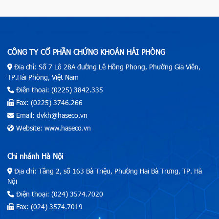
CÔNG TY CỔ PHẦN CHỨNG KHOÁN HẢI PHÒNG
Địa chỉ: Số 7 Lô 28A đường Lê Hồng Phong, Phường Gia Viên,
TP.Hải Phòng, Việt Nam
Điện thoại: (0225) 3842.335
Fax: (0225) 3746.266
Email: dvkh@haseco.vn
Website: www.haseco.vn
Chi nhánh Hà Nội
Địa chỉ: Tầng 2, số 163 Bà Triệu, Phường Hai Bà Trưng, TP. Hà
Nội
Điện thoại: (024) 3574.7020
Fax: (024) 3574.7019