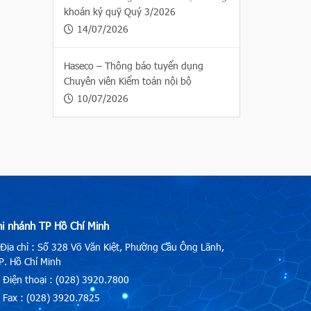
khoán ký quỹ Quý 3/2026
14/07/2026
Haseco – Thông báo tuyển dụng
Chuyên viên Kiểm toán nội bộ
10/07/2026
hi nhánh TP Hồ Chí Minh
Địa chỉ : Số 328 Võ Văn Kiệt, Phường Cầu Ông Lãnh,
. Hồ Chí Minh
Điện thoại : (028) 3920.7800
Fax : (028) 3920.7825