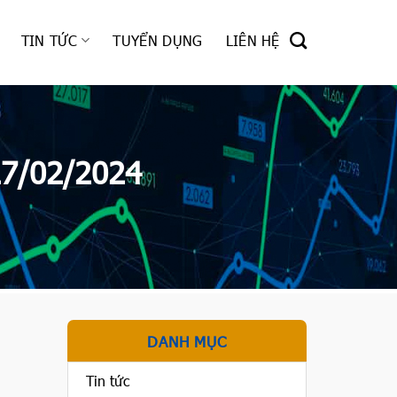
TIN TỨC
TUYỂN DỤNG
LIÊN HỆ
27/02/2024
DANH MỤC
Tin tức