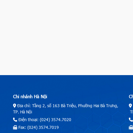
Chi nhánh Hà Nội
C
Địa chỉ: Tầng 2, số 163 Bà Triệu, Phường Hai Bà Trưng,
TP. Hà Nội
TP
Điện thoại: (024) 3574.7020
Fax: (024) 3574.7019