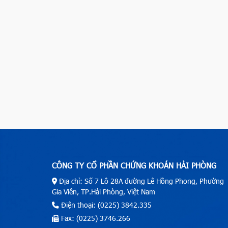
CÔNG TY CỔ PHẦN CHỨNG KHOÁN HẢI PHÒNG
Địa chỉ: Số 7 Lô 28A đường Lê Hồng Phong, Phường
Gia Viên, TP.Hải Phòng, Việt Nam
Điện thoại: (0225) 3842.335
Fax: (0225) 3746.266