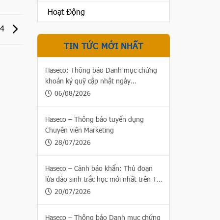
Hoạt Động
24
TIN TỨC MỚI NHẤT
Haseco: Thông báo Danh mục chứng
khoán ký quỹ cập nhật ngày
06/08/2026
06/08/2026
Haseco – Thông báo tuyển dụng
Chuyên viên Marketing
28/07/2026
Haseco – Cảnh báo khẩn: Thủ đoạn
lừa đảo sinh trắc học mới nhất trên Thị
trường chứng khoán
20/07/2026
Haseco – Thông báo Danh mục chứng