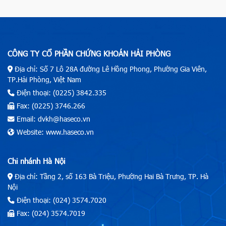
CÔNG TY CỔ PHẦN CHỨNG KHOÁN HẢI PHÒNG
Địa chỉ: Số 7 Lô 28A đường Lê Hồng Phong, Phường Gia Viên,
TP.Hải Phòng, Việt Nam
Điện thoại: (0225) 3842.335
Fax: (0225) 3746.266
Email: dvkh@haseco.vn
Website: www.haseco.vn
Chi nhánh Hà Nội
Địa chỉ: Tầng 2, số 163 Bà Triệu, Phường Hai Bà Trưng, TP. Hà
Nội
Điện thoại: (024) 3574.7020
Fax: (024) 3574.7019