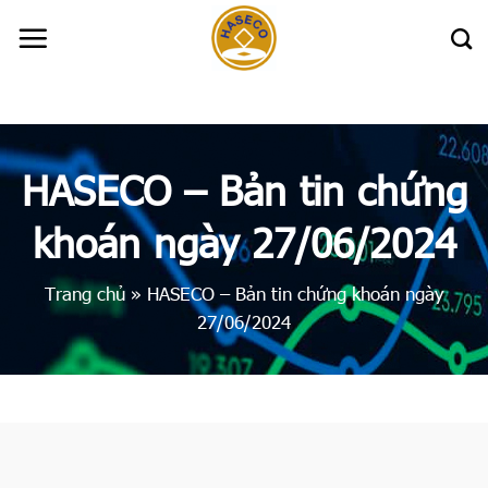
Skip
to
content
HASECO – Bản tin chứng
khoán ngày 27/06/2024
Trang chủ
»
HASECO – Bản tin chứng khoán ngày
27/06/2024