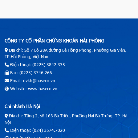
CÔNG TY CỔ PHẦN CHỨNG KHOÁN HẢI PHÒNG
Địa chỉ: Số 7 Lô 28A đường Lê Hồng Phong, Phường Gia Viên,
TP.Hải Phòng, Việt Nam
Điện thoại: (0225) 3842.335
Fax: (0225) 3746.266
Email: dvkh@haseco.vn
Website: www.haseco.vn
Chi nhánh Hà Nội
Địa chỉ: Tầng 2, số 163 Bà Triệu, Phường Hai Bà Trưng, TP. Hà
Nội
Điện thoại: (024) 3574.7020