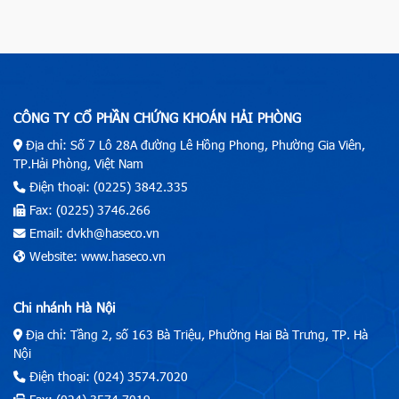
CÔNG TY CỔ PHẦN CHỨNG KHOÁN HẢI PHÒNG
Địa chỉ: Số 7 Lô 28A đường Lê Hồng Phong, Phường Gia Viên,
TP.Hải Phòng, Việt Nam
Điện thoại: (0225) 3842.335
Fax: (0225) 3746.266
Email: dvkh@haseco.vn
Website: www.haseco.vn
Chi nhánh Hà Nội
Địa chỉ: Tầng 2, số 163 Bà Triệu, Phường Hai Bà Trưng, TP. Hà
Nội
Điện thoại: (024) 3574.7020