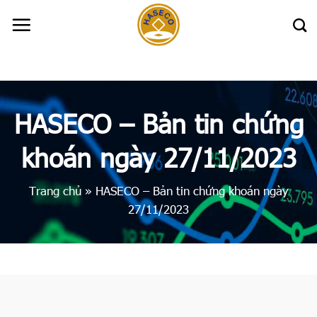
Skip
to
content
HASECO – Bản tin chứng
khoán ngày 27/11/2023
Trang chủ
»
HASECO – Bản tin chứng khoán ngày
27/11/2023