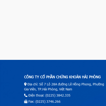
CÔNG TY CỔ PHẦN CHỨNG KHOÁN HẢI PHÒNG
Địa chỉ: Số 7 Lô 28A đường Lê Hồng Phong, Phường
Gia Viên, TP.Hải Phòng, Việt Nam
Điện thoại: (0225) 3842.335
Fax: (0225) 3746.266