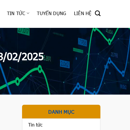
TIN TỨC
TUYỂN DỤNG
LIÊN HỆ
8/02/2025
DANH MỤC
Tin tức