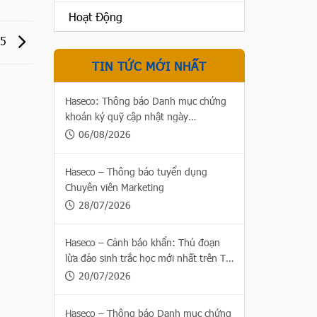
Hoạt Động
25
TIN TỨC MỚI NHẤT
Haseco: Thông báo Danh mục chứng
khoán ký quỹ cập nhật ngày
06/08/2026
06/08/2026
Haseco – Thông báo tuyển dụng
Chuyên viên Marketing
28/07/2026
Haseco – Cảnh báo khẩn: Thủ đoạn
lừa đảo sinh trắc học mới nhất trên Thị
trường chứng khoán
20/07/2026
Haseco – Thông báo Danh mục chứng