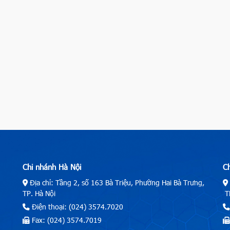
Chi nhánh Hà Nội
C
Địa chỉ: Tầng 2, số 163 Bà Triệu, Phường Hai Bà Trưng,
TP. Hà Nội
TP
Điện thoại: (024) 3574.7020
Fax: (024) 3574.7019