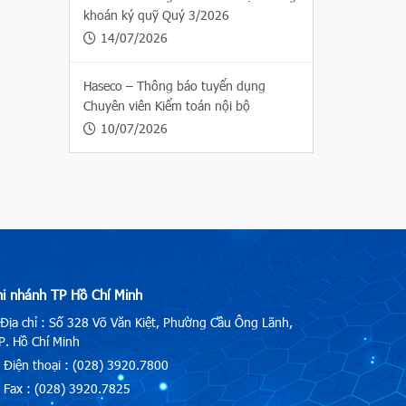
khoán ký quỹ Quý 3/2026
14/07/2026
Haseco – Thông báo tuyển dụng
Chuyên viên Kiểm toán nội bộ
10/07/2026
hi nhánh TP Hồ Chí Minh
Địa chỉ : Số 328 Võ Văn Kiệt, Phường Cầu Ông Lãnh,
. Hồ Chí Minh
Điện thoại : (028) 3920.7800
Fax : (028) 3920.7825