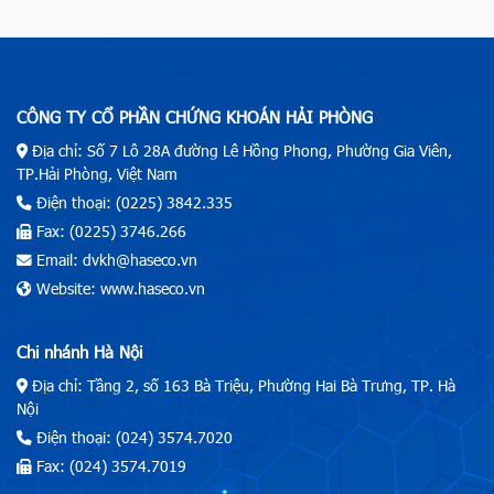
CÔNG TY CỔ PHẦN CHỨNG KHOÁN HẢI PHÒNG
Địa chỉ: Số 7 Lô 28A đường Lê Hồng Phong, Phường Gia Viên,
TP.Hải Phòng, Việt Nam
Điện thoại: (0225) 3842.335
Fax: (0225) 3746.266
Email: dvkh@haseco.vn
Website: www.haseco.vn
Chi nhánh Hà Nội
Địa chỉ: Tầng 2, số 163 Bà Triệu, Phường Hai Bà Trưng, TP. Hà
Nội
Điện thoại: (024) 3574.7020
Fax: (024) 3574.7019