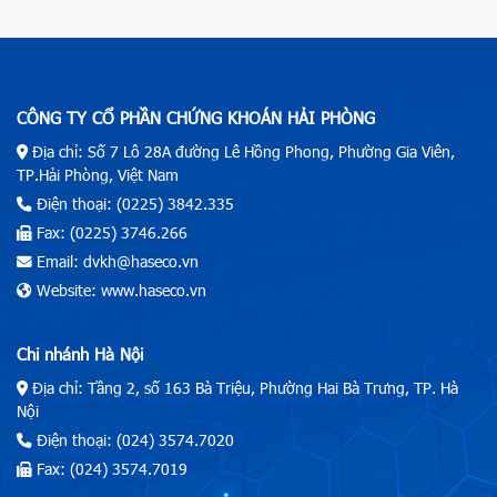
CÔNG TY CỔ PHẦN CHỨNG KHOÁN HẢI PHÒNG
Địa chỉ: Số 7 Lô 28A đường Lê Hồng Phong, Phường Gia Viên,
TP.Hải Phòng, Việt Nam
Điện thoại: (0225) 3842.335
Fax: (0225) 3746.266
Email: dvkh@haseco.vn
Website: www.haseco.vn
Chi nhánh Hà Nội
Địa chỉ: Tầng 2, số 163 Bà Triệu, Phường Hai Bà Trưng, TP. Hà
Nội
Điện thoại: (024) 3574.7020
Fax: (024) 3574.7019