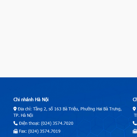
Chi nhánh Hà Nội
C
Địa chỉ: Tầng 2, số 163 Bà Triệu, Phường Hai Bà Trưng,
TP. Hà Nội
TP
Điện thoại: (024) 3574.7020
Fax: (024) 3574.7019