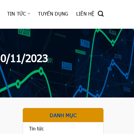
TIN TỨC
TUYỂN DỤNG
LIÊN HỆ
30/11/2023
DANH MỤC
Tin tức