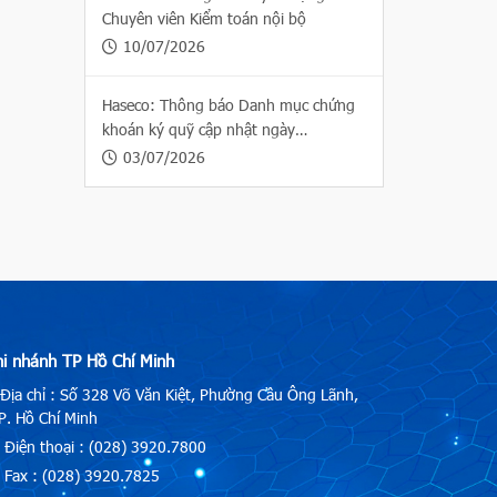
Chuyên viên Kiểm toán nội bộ
10/07/2026
Haseco: Thông báo Danh mục chứng
khoán ký quỹ cập nhật ngày
03/07/2026
03/07/2026
hi nhánh TP Hồ Chí Minh
Địa chỉ : Số 328 Võ Văn Kiệt, Phường Cầu Ông Lãnh,
. Hồ Chí Minh
Điện thoại : (028) 3920.7800
Fax : (028) 3920.7825