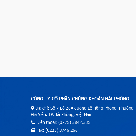
CÔNG TY CỔ PHẦN CHỨNG KHOÁN HẢI PHÒNG
Địa chỉ: Số 7 Lô 28A đường Lê Hồng Phong, Phường
Gia Viên, TP.Hải Phòng, Việt Nam
Điện thoại: (0225) 3842.335
Fax: (0225) 3746.266