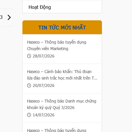
Hoạt Động
23
TIN TỨC MỚI NHẤT
Haseco – Thông báo tuyển dụng
Chuyên viên Marketing
28/07/2026
Haseco – Cảnh báo khẩn: Thủ đoạn
lừa đảo sinh trắc học mới nhất trên Thị
trường chứng khoán
20/07/2026
Haseco – Thông báo Danh mục chứng
khoán ký quỹ Quý 3/2026
14/07/2026
Haseco – Thông báo tuyển dụng