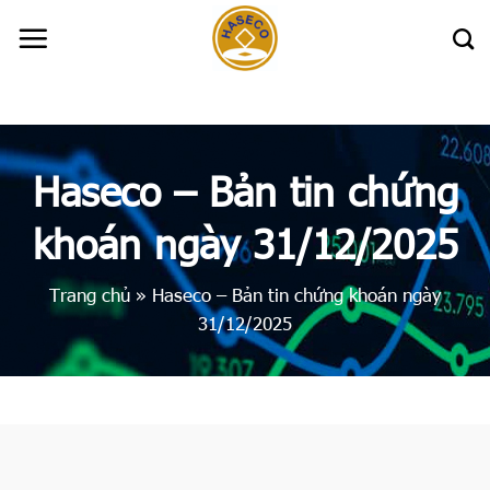
Skip
to
content
Haseco – Bản tin chứng
khoán ngày 31/12/2025
Trang chủ
»
Haseco – Bản tin chứng khoán ngày
31/12/2025