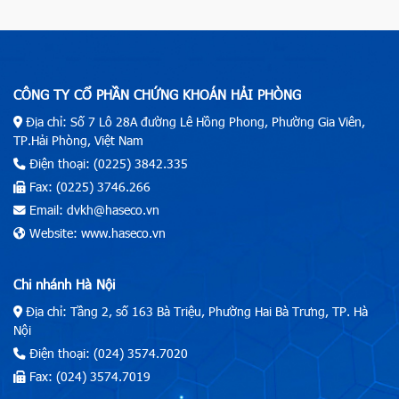
CÔNG TY CỔ PHẦN CHỨNG KHOÁN HẢI PHÒNG
Địa chỉ: Số 7 Lô 28A đường Lê Hồng Phong, Phường Gia Viên,
TP.Hải Phòng, Việt Nam
Điện thoại: (0225) 3842.335
Fax: (0225) 3746.266
Email: dvkh@haseco.vn
Website: www.haseco.vn
Chi nhánh Hà Nội
Địa chỉ: Tầng 2, số 163 Bà Triệu, Phường Hai Bà Trưng, TP. Hà
Nội
Điện thoại: (024) 3574.7020
Fax: (024) 3574.7019