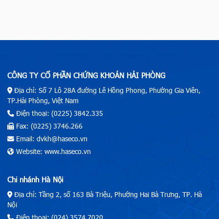
CÔNG TY CỔ PHẦN CHỨNG KHOÁN HẢI PHÒNG
Địa chỉ: Số 7 Lô 28A đường Lê Hồng Phong, Phường Gia Viên,
TP.Hải Phòng, Việt Nam
Điện thoại: (0225) 3842.335
Fax: (0225) 3746.266
Email: dvkh@haseco.vn
Website: www.haseco.vn
Chi nhánh Hà Nội
Địa chỉ: Tầng 2, số 163 Bà Triệu, Phường Hai Bà Trưng, TP. Hà
Nội
Điện thoại: (024) 3574.7020