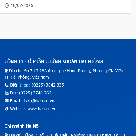
10/07/2026
CÔNG TY CỔ PHẦN CHỨNG KHOÁN HẢI PHÒNG
Địa chỉ: Số 7 Lô 28A đường Lê Hồng Phong, Phường Gia Viên,
TP.Hải Phòng, Việt Nam
Điện thoại: (0225) 3842.335
Fax: (0225) 3746.266
Email: dvkh@haseco.vn
Website: www.haseco.vn
Chi nhánh Hà Nội
Địa chỉ: Tầng 2, số 163 Bà Triệu, Phường Hai Bà Trưng, TP. Hà