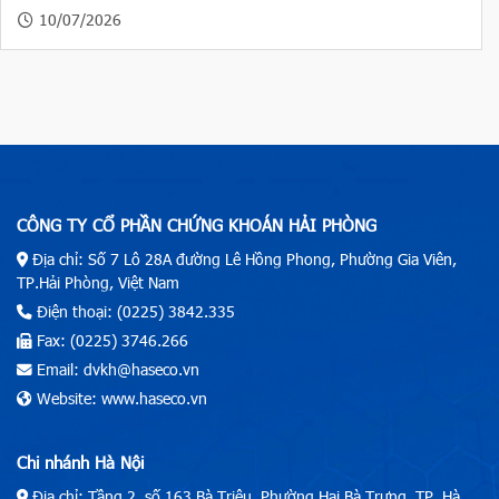
10/07/2026
CÔNG TY CỔ PHẦN CHỨNG KHOÁN HẢI PHÒNG
Địa chỉ: Số 7 Lô 28A đường Lê Hồng Phong, Phường Gia Viên,
TP.Hải Phòng, Việt Nam
Điện thoại: (0225) 3842.335
Fax: (0225) 3746.266
Email: dvkh@haseco.vn
Website: www.haseco.vn
Chi nhánh Hà Nội
Địa chỉ: Tầng 2, số 163 Bà Triệu, Phường Hai Bà Trưng, TP. Hà