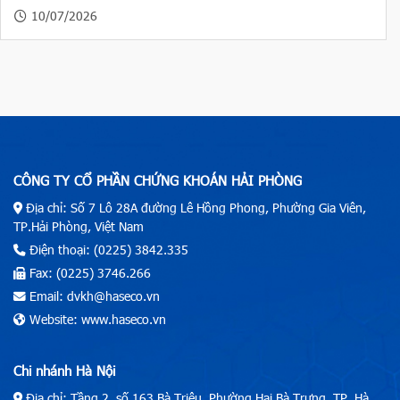
10/07/2026
CÔNG TY CỔ PHẦN CHỨNG KHOÁN HẢI PHÒNG
Địa chỉ: Số 7 Lô 28A đường Lê Hồng Phong, Phường Gia Viên,
TP.Hải Phòng, Việt Nam
Điện thoại: (0225) 3842.335
Fax: (0225) 3746.266
Email: dvkh@haseco.vn
Website: www.haseco.vn
Chi nhánh Hà Nội
Địa chỉ: Tầng 2, số 163 Bà Triệu, Phường Hai Bà Trưng, TP. Hà