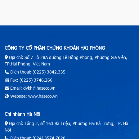
CÔNG TY CỔ PHẦN CHỨNG KHOÁN HẢI PHÒNG
Địa chỉ: Số 7 Lô 28A đường Lê Hồng Phong, Phường Gia Viên,
TP.Hải Phòng, Việt Nam
Điện thoại: (0225) 3842.335
Fax: (0225) 3746.266
Email: dvkh@haseco.vn
Website: www.haseco.vn
Chi nhánh Hà Nội
Địa chỉ: Tầng 2, số 163 Bà Triệu, Phường Hai Bà Trưng, TP. Hà
Nội
Điện thoại: (024) 3574.7020