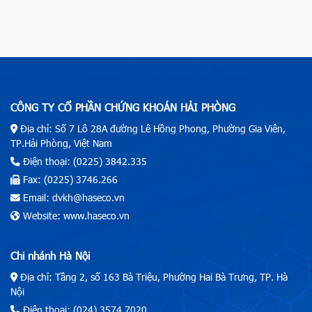
CÔNG TY CỔ PHẦN CHỨNG KHOÁN HẢI PHÒNG
Địa chỉ: Số 7 Lô 28A đường Lê Hồng Phong, Phường Gia Viên,
TP.Hải Phòng, Việt Nam
Điện thoại: (0225) 3842.335
Fax: (0225) 3746.266
Email: dvkh@haseco.vn
Website: www.haseco.vn
Chi nhánh Hà Nội
Địa chỉ: Tầng 2, số 163 Bà Triệu, Phường Hai Bà Trưng, TP. Hà
Nội
Điện thoại: (024) 3574.7020