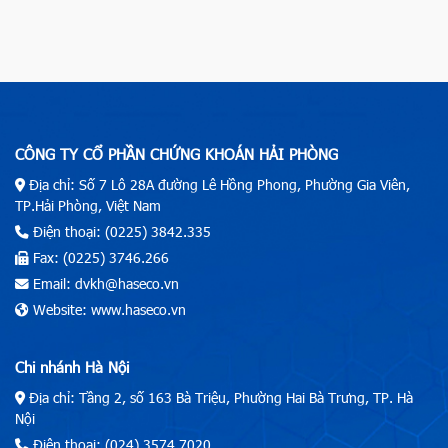
CÔNG TY CỔ PHẦN CHỨNG KHOÁN HẢI PHÒNG
Địa chỉ: Số 7 Lô 28A đường Lê Hồng Phong, Phường Gia Viên,
TP.Hải Phòng, Việt Nam
Điện thoại: (0225) 3842.335
Fax: (0225) 3746.266
Email: dvkh@haseco.vn
Website: www.haseco.vn
Chi nhánh Hà Nội
Địa chỉ: Tầng 2, số 163 Bà Triệu, Phường Hai Bà Trưng, TP. Hà
Nội
Điện thoại: (024) 3574.7020