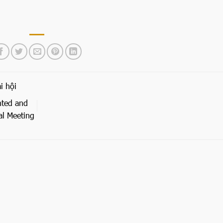
i hội
ted and
l Meeting