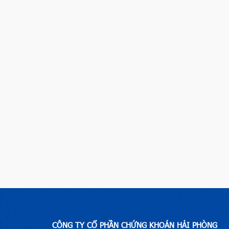
CÔNG TY CỔ PHẦN CHỨNG KHOÁN HẢI PHÒNG