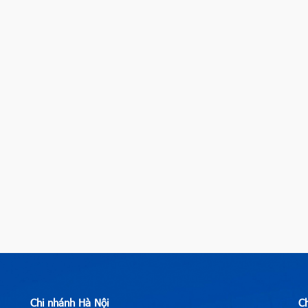
Chi nhánh Hà Nội
C