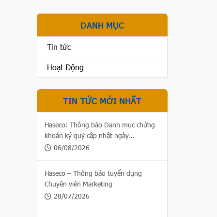
DANH MỤC
Tin tức
Hoạt Động
TIN TỨC MỚI NHẤT
Haseco: Thông báo Danh mục chứng
khoán ký quỹ cập nhật ngày
06/08/2026
06/08/2026
Haseco – Thông báo tuyển dụng
Chuyên viên Marketing
28/07/2026