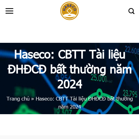
Skip
to
content
Haseco: CBTT Tài liệu
ĐHĐCĐ bất thường năm
2024
Trang chủ
»
Haseco: CBTT Tài liệu ĐHĐCĐ bất thường
năm 2024