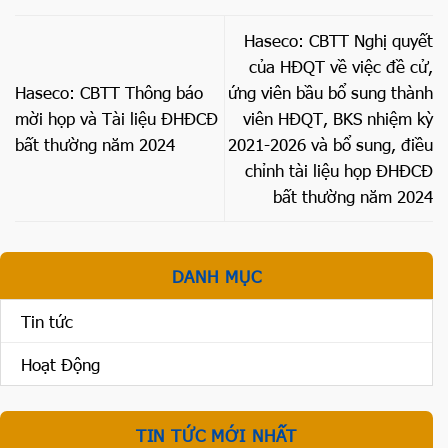
Haseco: CBTT Nghị quyết
của HĐQT về việc đề cử,
Haseco: CBTT Thông báo
ứng viên bầu bổ sung thành
mời họp và Tài liệu ĐHĐCĐ
viên HĐQT, BKS nhiệm kỳ
bất thường năm 2024
2021-2026 và bổ sung, điều
chỉnh tài liệu họp ĐHĐCĐ
bất thường năm 2024
DANH MỤC
Tin tức
Hoạt Động
TIN TỨC MỚI NHẤT