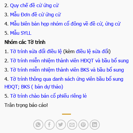
2.
Quy chế đề cử ứng cử
3.
Mẫu Đơn đề cử ứng cử
4.
Mẫu biên bản họp nhóm cổ đông về đề cử, ứng cử
5.
Mẫu SYLL
Nhóm các Tờ trình
1.
Tờ trình sửa đổi điều lệ
(kèm
điều lệ sửa đổ
i)
2.
Tờ trình miễn nhiệm thành viên HĐQT và bầu bổ sung
3.
Tờ trình miễn nhiệm thành viên BKS và bầu bổ sung
4.
Tờ trình thông qua danh sách ứng viên bầu bổ sung
HĐQT; BKS ( bản dự thảo)
5.
Tờ trình chào bán cổ phiếu riêng lẻ
Trân trọng báo cáo!