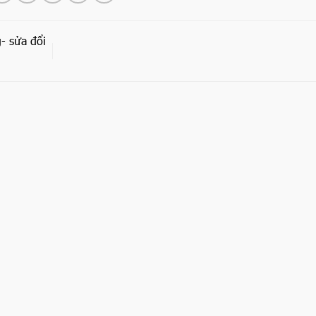
- sửa đổi