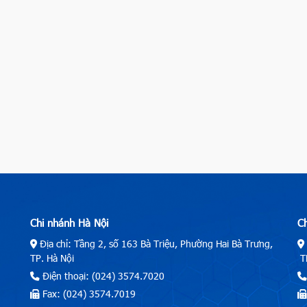
Chi nhánh Hà Nội
C
Địa chỉ: Tầng 2, số 163 Bà Triệu, Phường Hai Bà Trưng,
TP. Hà Nội
TP
Điện thoại: (024) 3574.7020
Fax: (024) 3574.7019