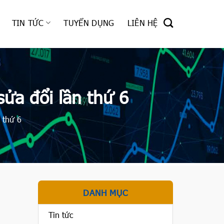
TIN TỨC
TUYỂN DỤNG
LIÊN HỆ
ửa đổi lần thứ 6
 thứ 6
DANH MỤC
Tin tức