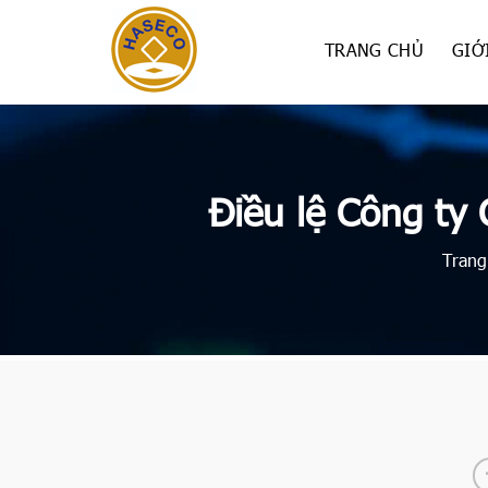
Skip
to
TRANG CHỦ
GIỚ
content
Điều lệ Công ty
Trang