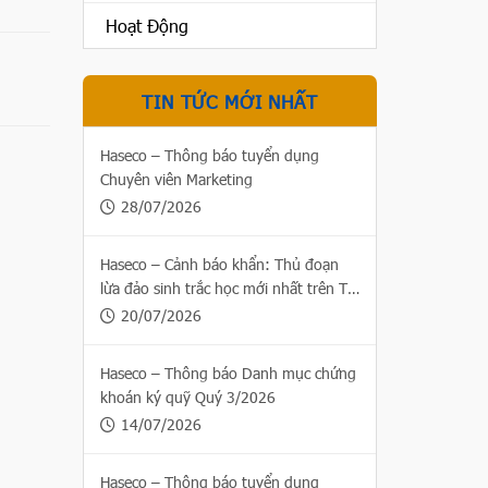
Hoạt Động
TIN TỨC MỚI NHẤT
Haseco – Thông báo tuyển dụng
Chuyên viên Marketing
28/07/2026
Haseco – Cảnh báo khẩn: Thủ đoạn
lừa đảo sinh trắc học mới nhất trên Thị
trường chứng khoán
20/07/2026
Haseco – Thông báo Danh mục chứng
khoán ký quỹ Quý 3/2026
14/07/2026
Haseco – Thông báo tuyển dụng