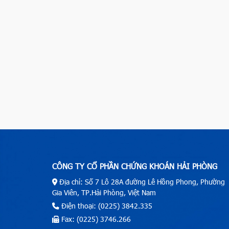
CÔNG TY CỔ PHẦN CHỨNG KHOÁN HẢI PHÒNG
Địa chỉ: Số 7 Lô 28A đường Lê Hồng Phong, Phường
Gia Viên, TP.Hải Phòng, Việt Nam
Điện thoại: (0225) 3842.335
Fax: (0225) 3746.266