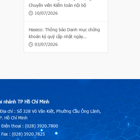
Chuyên viên Kiểm toán nội bộ
10/07/2026
Haseco: Thông báo Danh mục chứng
khoán ký quỹ cập nhật ngày
03/07/2026
03/07/2026
hi nhánh TP Hồ Chí Minh
Địa chỉ : Số 328 Võ Văn Kiệt, Phường Cầu Ông Lãnh,
. Hồ Chí Minh
Điện thoại : (028) 3920.7800
Fax : (028) 3920.7825