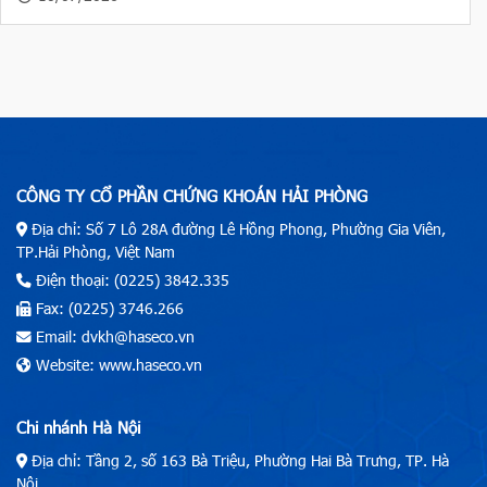
CÔNG TY CỔ PHẦN CHỨNG KHOÁN HẢI PHÒNG
Địa chỉ: Số 7 Lô 28A đường Lê Hồng Phong, Phường Gia Viên,
TP.Hải Phòng, Việt Nam
Điện thoại: (0225) 3842.335
Fax: (0225) 3746.266
Email: dvkh@haseco.vn
Website: www.haseco.vn
Chi nhánh Hà Nội
Địa chỉ: Tầng 2, số 163 Bà Triệu, Phường Hai Bà Trưng, TP. Hà
Nội