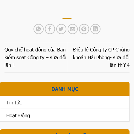
Quy chế hoạt động của Ban
Điều lệ Công ty CP Chứng
kiểm soát Công ty – sửa đổi
khoán Hải Phòng- sửa đổi
lần 1
lần thứ 4
DANH MỤC
Tin tức
Hoạt Động