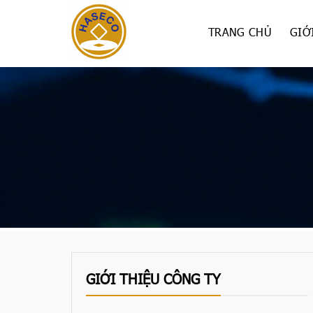
Skip
to
TRANG CHỦ
GIỚ
content
GIỚI THIỆU CÔNG TY