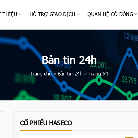
I THIỆU
HỖ TRỢ GIAO DỊCH
QUAN HỆ CỔ ĐÔNG
Bản tin 24h
Trang chủ
»
Bản tin 24h
»
Trang 64
CỔ PHIẾU HASECO