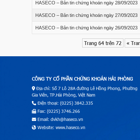
HASECO – Bản tin chứng khoán ngày 28/09/2023
HASECO – Bản tin chứng khoán ngày 27/09/2023
HASECO – Bản tin chứng khoán ngày 26/09/2023
Trang 64 trên 72
« Tra
CÔNG TY CỔ PHẦN CHỨNG KHOÁN HẢI PHÒNG
Địa chỉ: Số 7 Lô 28A đường Lê Hồng Phong, Phường
Gia Viên, TP.Hải Phòng, Việt Nam
Điện thoại: (0225) 3842.335
Fax: (0225) 3746.266
Email: dvkh@haseco.vn
Website: www.haseco.vn