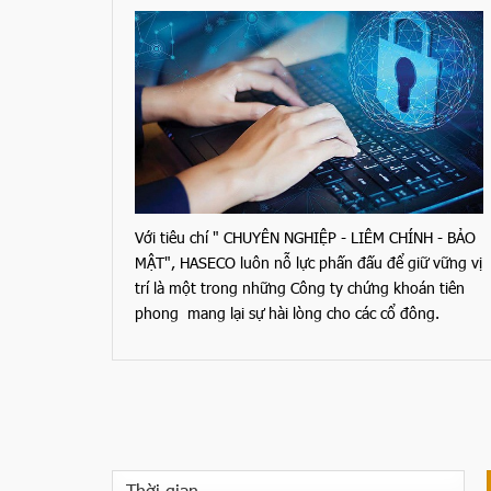
Với tiêu chí " CHUYÊN NGHIỆP - LIÊM CHÍNH - BẢO
MẬT", HASECO luôn nỗ lực phấn đấu để giữ vững vị
trí là một trong những Công ty chứng khoán tiên
phong mang lại sự hài lòng cho các cổ đông.