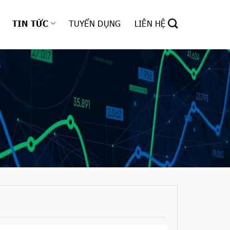
TIN TỨC
TUYỂN DỤNG
LIÊN HỆ