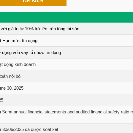
giá trị từ 10% trở lên trên tổng tài sản
t Hạn mức tín dụng
dụng vốn vay tổ chức tín dụng
ạt động kinh doanh
oán nội bộ
June 30, 2025
25
Semi-annual financial statements and audited financial safety ratio re
ểm 30/06/2025 đã được soát xét