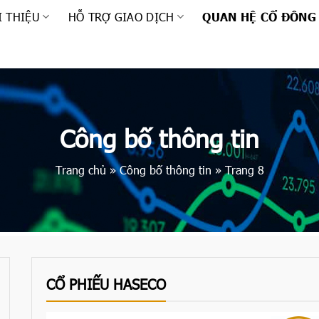
I THIỆU
HỖ TRỢ GIAO DỊCH
QUAN HỆ CỔ ĐÔNG
Công bố thông tin
Trang chủ
»
Công bố thông tin
»
Trang 8
CỔ PHIẾU HASECO