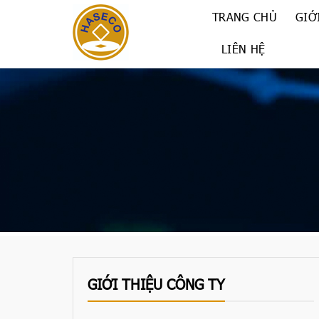
Skip
TRANG CHỦ
GIỚ
to
content
LIÊN HỆ
GIỚI THIỆU CÔNG TY