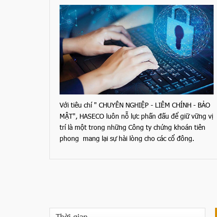
Với tiêu chí " CHUYÊN NGHIỆP - LIÊM CHÍNH - BẢO
MẬT", HASECO luôn nỗ lực phấn đấu để giữ vững vị
trí là một trong những Công ty chứng khoán tiên
phong mang lại sự hài lòng cho các cổ đông.