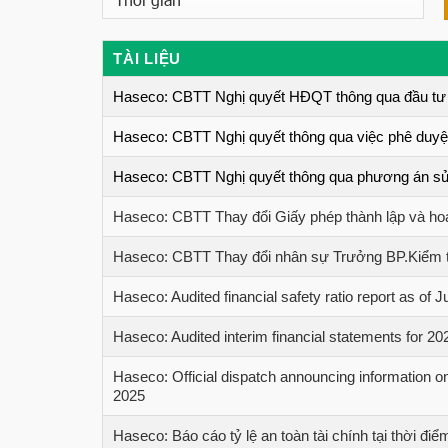
TÀI LIỆU
Haseco: CBTT Nghị quyết HĐQT thông qua đầu tư với 
Haseco: CBTT Nghị quyết thông qua việc phê duyệ
Haseco: CBTT Nghị quyết thông qua phương án sử 
Haseco: CBTT Thay đổi Giấy phép thành lập và ho
Haseco: CBTT Thay đổi nhân sự Trưởng BP.Kiểm t
Haseco: Audited financial safety ratio report as of 
Haseco: Audited interim financial statements for 20
Haseco: Official dispatch announcing information on 
2025
Haseco: Báo cáo tỷ lệ an toàn tài chính tại thời đi