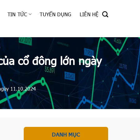
TIN TỨC
TUYỂN DỤNG
LIÊN HỆ
của cổ đông lớn ngày
 ngày 11.10.2024
DANH MỤC