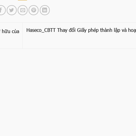
Haseco_CBTT Thay đổi Giấy phép thành lập và hoạ
ở hữu của