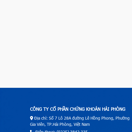
CÔNG TY CỔ PHẦN CHỨNG KHOÁN HẢI PHÒNG
Địa chỉ: Số 7 Lô 28A đường Lê Hồng Phong, Phường
Gia Viên, TP.Hải Phòng, Việt Nam
Điện thoại: (0225) 3842.335