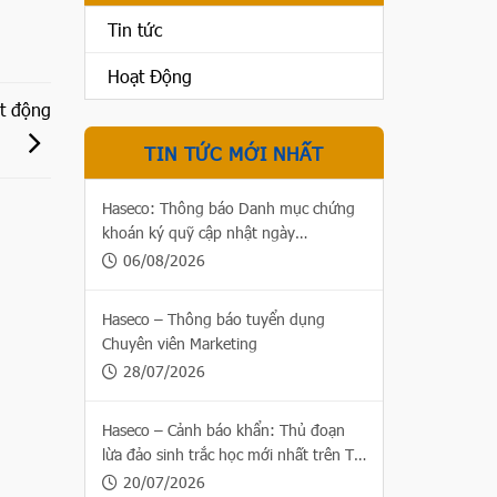
Tin tức
Hoạt Động
t động
TIN TỨC MỚI NHẤT
Haseco: Thông báo Danh mục chứng
khoán ký quỹ cập nhật ngày
06/08/2026
06/08/2026
Haseco – Thông báo tuyển dụng
Chuyên viên Marketing
28/07/2026
Haseco – Cảnh báo khẩn: Thủ đoạn
lừa đảo sinh trắc học mới nhất trên Thị
trường chứng khoán
20/07/2026