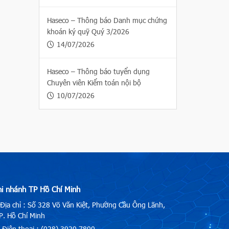
Haseco – Thông báo Danh mục chứng
khoán ký quỹ Quý 3/2026
14/07/2026
Haseco – Thông báo tuyển dụng
Chuyên viên Kiểm toán nội bộ
10/07/2026
hi nhánh TP Hồ Chí Minh
Địa chỉ : Số 328 Võ Văn Kiệt, Phường Cầu Ông Lãnh,
. Hồ Chí Minh
Điện thoại : (028) 3920.7800